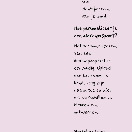
snel
identificeren
van je hond.
Hoe personaliseer je
een dierenpaspoort?
Het personaliseren
van een
dierenpaspoort is
eenvoudig. Upload
een foto van je
hond, voeg zijn
naam toe en kies
uit verschillende
kleuren en
ontwerpen.