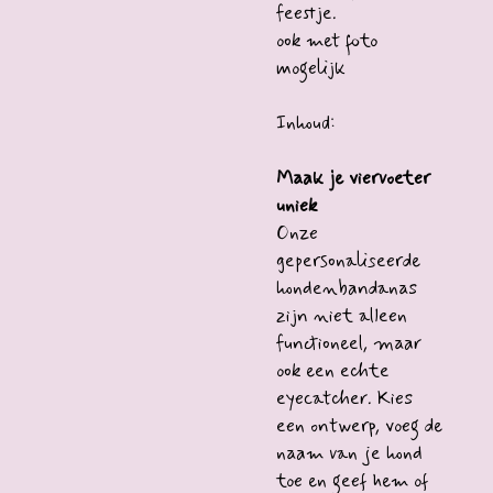
feestje.
ook met foto
mogelijk
Inhoud:
Maak je viervoeter
uniek
Onze
gepersonaliseerde
hondenbandanas
zijn niet alleen
functioneel, maar
ook een echte
eyecatcher. Kies
een ontwerp, voeg de
naam van je hond
toe en geef hem of