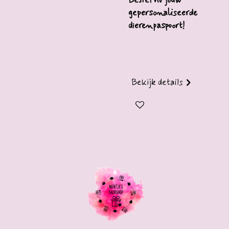
Bestel nu jouw
gepersonaliseerde
dierenpaspoort!
Bekijk details