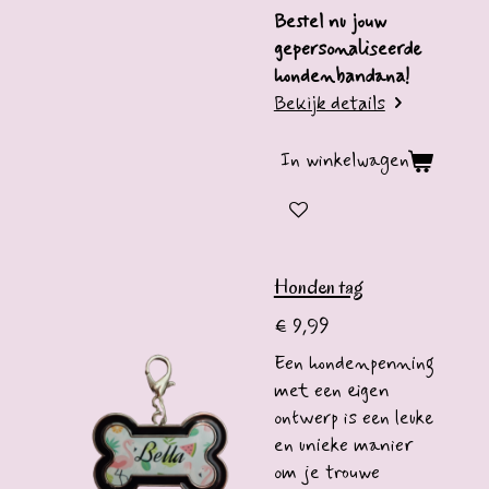
Bestel nu jouw
gepersonaliseerde
hondenbandana!
Bekijk details
In winkelwagen
Honden tag
€ 9,99
Een hondenpenning
met een eigen
ontwerp is een leuke
en unieke manier
om je trouwe