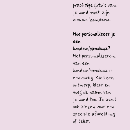
prachtige foto's van
je hond met zijn
nieuwe bandana.
Hoe personaliseer je
een
hondenbandana?
Het personaliseren
van een
hondenbandana is
eenvoudig. Kies een
ontwerp, kleur en
voeg de naam van
je hond toe. Je kunt
ook kiezen voor een
speciale afbeelding
of tekst.