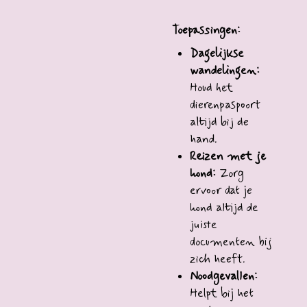
Toepassingen:
Dagelijkse
wandelingen:
Houd het
dierenpaspoort
altijd bij de
hand.
Reizen met je
hond:
Zorg
ervoor dat je
hond altijd de
juiste
documenten bij
zich heeft.
Noodgevallen:
Helpt bij het