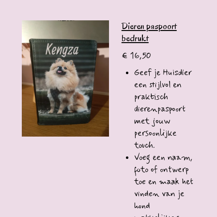
Dieren paspoort
bedrukt
€ 16,50
Geef je Huisdier
een stijlvol en
praktisch
dierenpaspoort
met jouw
persoonlijke
touch.
Voeg een naam,
foto of ontwerp
toe en maak het
vinden van je
hond