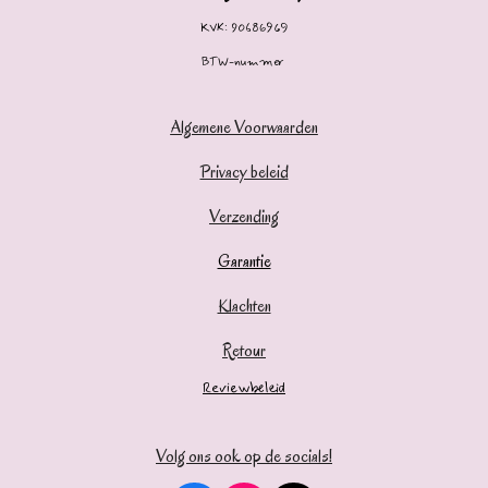
KVK: 90686969
BTW-nummer
Algemene Voorwaarden
Privacy beleid
Verzending
Garantie
Klachten
Retour
Reviewbeleid
Volg ons ook op de socials!