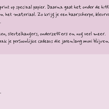
rint op speciaal papier. Daarna gaat het onder de hi
in het materiaal. Zo krijg je een haarscherpe, kleurva
.
ken, sleutelhangers, onderzetters en nog veel meer.
k je persoonlijke cadeaus die jarenlang mooi blijven
E