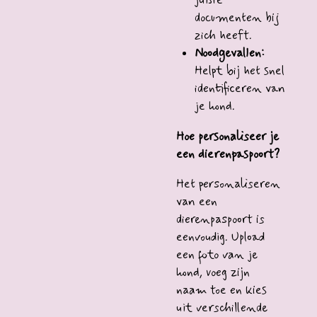
juiste
documenten bij
zich heeft.
Noodgevallen:
Helpt bij het snel
identificeren van
je hond.
Hoe personaliseer je
een dierenpaspoort?
Het personaliseren
van een
dierenpaspoort is
eenvoudig. Upload
een foto van je
hond, voeg zijn
naam toe en kies
uit verschillende