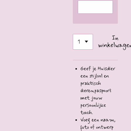
In
winkelwage
Geef je Huisdier
een stijlvol en
praktisch
dierenpaspoort
met jouw
persoonlijke
touch.
Voeg een naam,
foto of ontwerp