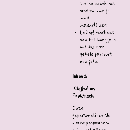
toe en maak het
vinden van je
hond
makkelijker.
Let op! voorkant
van het hoesje is
wit dus over
gehele paspoort
een foto.
Inhoud:
Stijlvol en
Praktisch
Onze
gepersonaliseerde
dierenpaspoorten