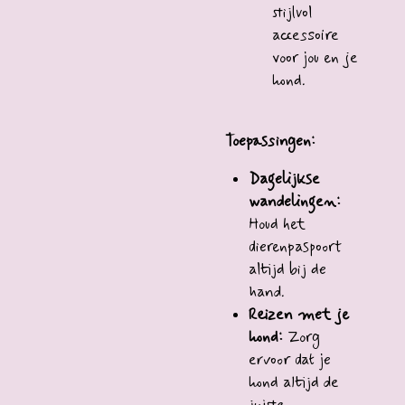
stijlvol
accessoire
voor jou en je
hond.
Toepassingen:
Dagelijkse
wandelingen:
Houd het
dierenpaspoort
altijd bij de
hand.
Reizen met je
hond:
Zorg
ervoor dat je
hond altijd de