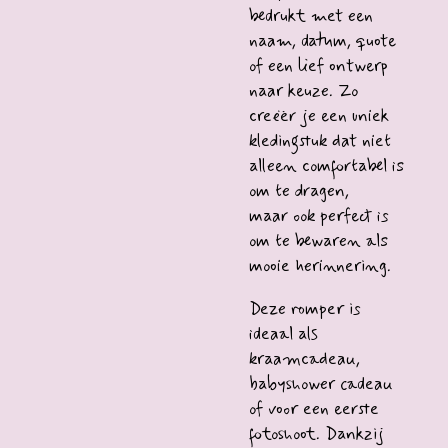
bedrukt met een
naam, datum, quote
of een lief ontwerp
naar keuze. Zo
creëer je een uniek
kledingstuk dat niet
alleen comfortabel is
om te dragen,
maar ook perfect is
om te bewaren als
mooie herinnering.
Deze romper is
ideaal als
kraamcadeau,
babyshower cadeau
of voor een eerste
fotoshoot. Dankzij