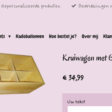
Gepersonaliseerde producten
Bedrukkingen v
ints
Kadoballonnen
Hoe bestel je?
Over mij
Klan
Kruiwagen met 6 
€ 34,99
Uw tekst