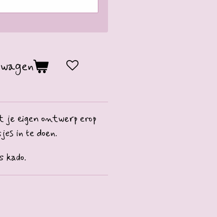
lwagen
je eigen ontwerp erop
jes in te doen.
s kado.