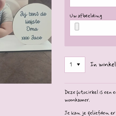
Uw afbeelding
In winke
Deze fotocirkel is een e
woonkamer.
Je kan je geliefden er 