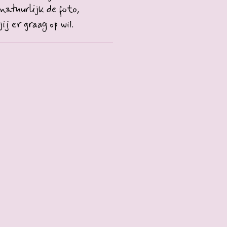
natuurlijk de foto,
ij er graag op wil.