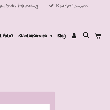
an bedrijfskleding
Kadoballonnen
t foto's
Klantenservice
Blog