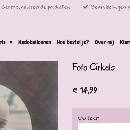
Gepersonaliseerde producten
Bedrukkingen v
ints
Kadoballonnen
Hoe bestel je?
Over mij
Klan
Foto Cirkels
€ 14,99
Uw tekst