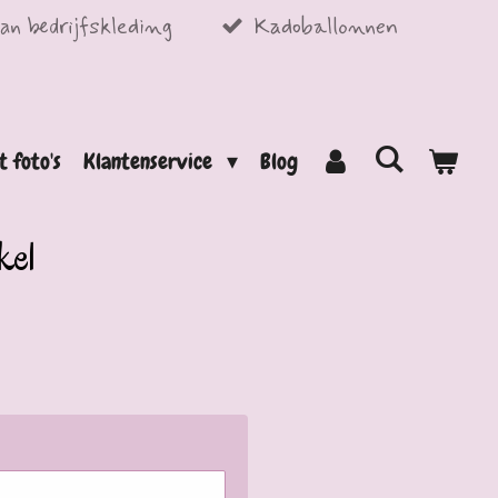
an bedrijfskleding
Kadoballonnen
t foto's
Klantenservice
Blog
kel