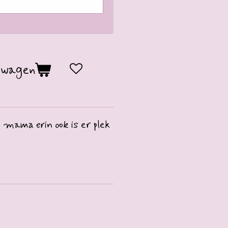
lwagen
 mama erin ook is er plek
.