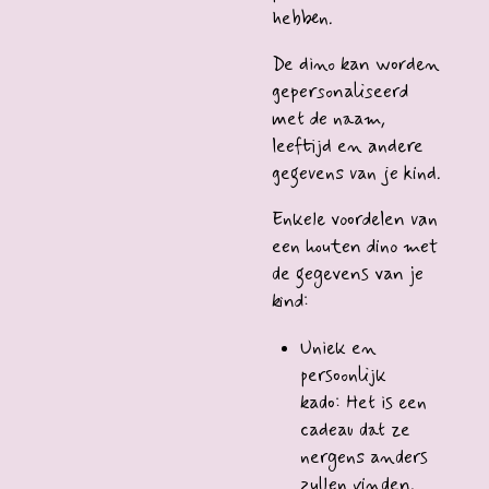
hebben.
De dino kan worden
gepersonaliseerd
met de naam,
leeftijd en andere
gegevens van je kind.
Enkele voordelen van
een houten dino met
de gegevens van je
kind:
Uniek en
persoonlijk
kado: Het is een
cadeau dat ze
nergens anders
zullen vinden.