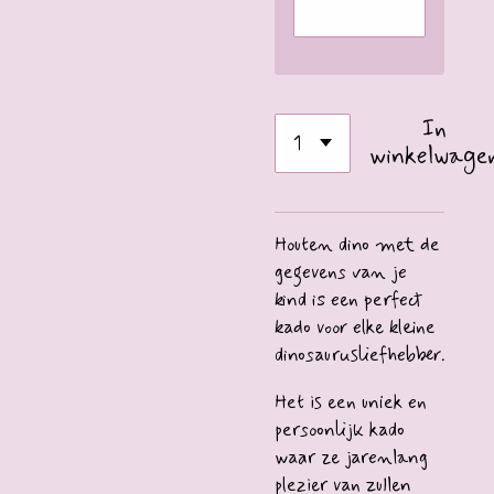
In
winkelwage
Houten dino met de
gegevens van je
kind is een perfect
kado voor elke kleine
dinosaurusliefhebber.
Het is een uniek en
persoonlijk kado
waar ze jarenlang
plezier van zullen